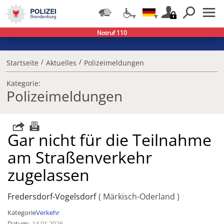
Notruf 110
/
/
Startseite
Aktuelles
Polizeimeldungen
Kategorie:
Polizeimeldungen
Gar nicht für die Teilnahme
am Straßenverkehr
zugelassen
Fredersdorf-Vogelsdorf
Märkisch-Oderland
Kategorie
Verkehr
Datum
14.01.2026