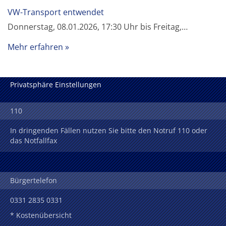
VW-Transport entwendet
Donnerstag, 08.01.2026, 17:30 Uhr bis Freitag,…
Mehr erfahren
Privatsphäre Einstellungen
110
In dringenden Fällen nutzen Sie bitte den Notruf 110 oder
das Notfallfax
Bürgertelefon
0331 2835 0331
* Kostenübersicht