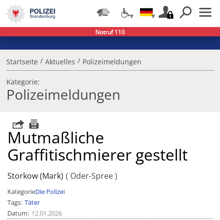
Notruf 110
/
/
Startseite
Aktuelles
Polizeimeldungen
Kategorie:
Polizeimeldungen
Mutmaßliche
Graffitischmierer gestellt
Storkow (Mark)
Oder-Spree
Kategorie
Die Polizei
Tags
Täter
Datum
12.01.2026