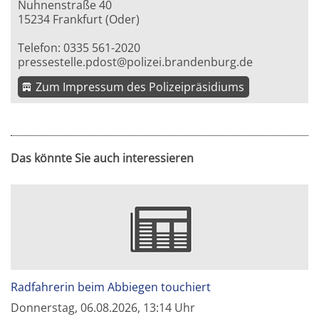
Nuhnenstraße 40
15234 Frankfurt (Oder)
Telefon: 0335 561-2020
pressestelle.pdost@polizei.brandenburg.de
Zum Impressum des Polizeipräsidiums
Das könnte Sie auch interessieren
Radfahrerin beim Abbiegen touchiert
Donnerstag, 06.08.2026, 13:14 Uhr