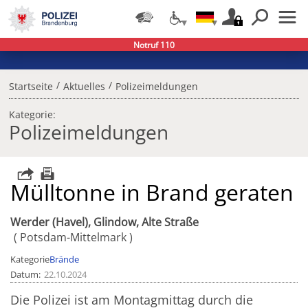
Notruf 110
/
/
Startseite
Aktuelles
Polizeimeldungen
Kategorie:
Polizeimeldungen
Mülltonne in Brand geraten
Werder (Havel), Glindow, Alte Straße
Potsdam-Mittelmark
Kategorie
Brände
Datum
22.10.2024
Die Polizei ist am Montagmittag durch die