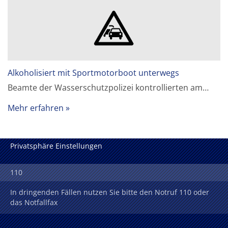
Alkoholisiert mit Sportmotorboot unterwegs
Beamte der Wasserschutzpolizei kontrollierten am…
Mehr erfahren
Privatsphäre Einstellungen
110
In dringenden Fällen nutzen Sie bitte den Notruf 110 oder
das Notfallfax