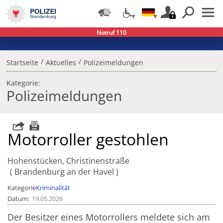
Notruf 110
/
/
Startseite
Aktuelles
Polizeimeldungen
Kategorie:
Polizeimeldungen
Motorroller gestohlen
Hohenstücken, Christinenstraße
Brandenburg an der Havel
Kategorie
Kriminalität
Datum
19.05.2026
Der Besitzer eines Motorrollers meldete sich am