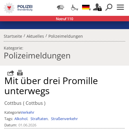
Notruf 110
/
/
Startseite
Aktuelles
Polizeimeldungen
Kategorie:
Polizeimeldungen
Mit über drei Promille
unterwegs
Cottbus
Cottbus
Kategorie
Verkehr
Tags
Alkohol
Straftaten
Straßenverkehr
Datum
01.06.2026