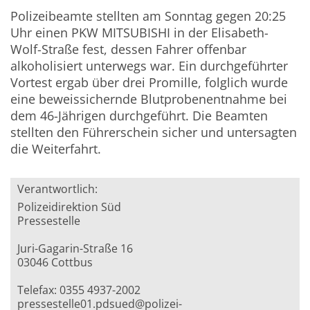
Polizeibeamte stellten am Sonntag gegen 20:25
Uhr einen PKW MITSUBISHI in der Elisabeth-
Wolf-Straße fest, dessen Fahrer offenbar
alkoholisiert unterwegs war. Ein durchgeführter
Vortest ergab über drei Promille, folglich wurde
eine beweissichernde Blutprobenentnahme bei
dem 46-Jährigen durchgeführt. Die Beamten
stellten den Führerschein sicher und untersagten
die Weiterfahrt.
Verantwortlich:
Polizeidirektion Süd
Pressestelle
Juri-Gagarin-Straße 16
03046 Cottbus
Telefax: 0355 4937-2002
pressestelle01.pdsued@polizei-