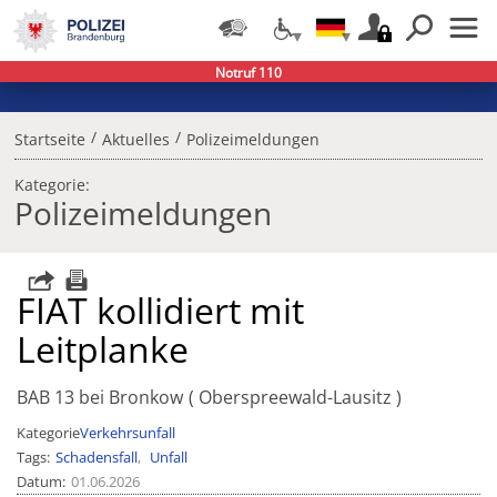
Notruf 110
/
/
Startseite
Aktuelles
Polizeimeldungen
Kategorie:
Polizeimeldungen
FIAT kollidiert mit
Leitplanke
BAB 13 bei Bronkow
Oberspreewald-Lausitz
Kategorie
Verkehrsunfall
Tags
Schadensfall
Unfall
Datum
01.06.2026