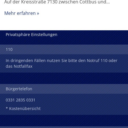
Auf der Kreisstraße 7130 zwischen Cottbus und…
Mehr erfahren
Privatsphäre Einstellungen
110
In dringenden Fällen nutzen Sie bitte den Notruf 110 oder
das Notfallfax
Bürgertelefon
0331 2835 0331
* Kostenübersicht