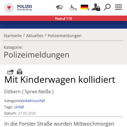
Notruf 110
/
/
Startseite
Aktuelles
Polizeimeldungen
Kategorie:
Polizeimeldungen
Mit Kinderwagen kollidiert
Döbern
Spree-Neiße
Kategorie
Verkehrsunfall
Tags
Unfall
Datum
27.05.2026
In die Forster Straße wurden Mittwochmorgen