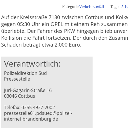
Kategorie
Verkehrsunfall
Tags
Sch
Auf der Kreisstraße 7130 zwischen Cottbus und Kolk
gegen 05:30 Uhr ein OPEL mit einem Reh zusammen, 
überlebte. Der Fahrer des PKW hingegen blieb unver
Kollision die Fahrt fortsetzen. Der durch den Zusa
Schaden beträgt etwa 2.000 Euro.
Verantwortlich:
Polizeidirektion Süd
Pressestelle
Juri-Gagarin-Straße 16
03046 Cottbus
Telefax: 0355 4937-2002
pressestelle01.pdsued@polizei-
internet.brandenburg.de