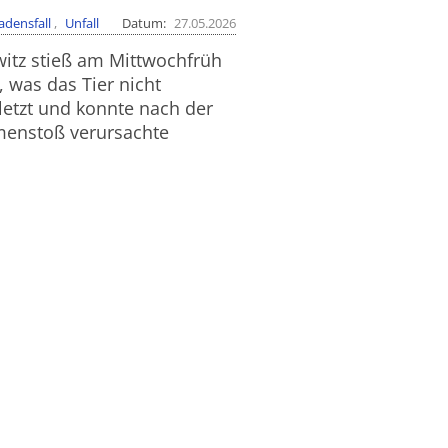
adensfall
Unfall
Datum
27.05.2026
witz stieß am Mittwochfrüh
was das Tier nicht
letzt und konnte nach der
mmenstoß verursachte