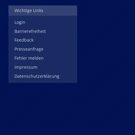
Wichtige Links
Login
Barrierefreiheit
Feedback
Presseanfrage
Fehler melden
Impressum
Datenschutzerklärung