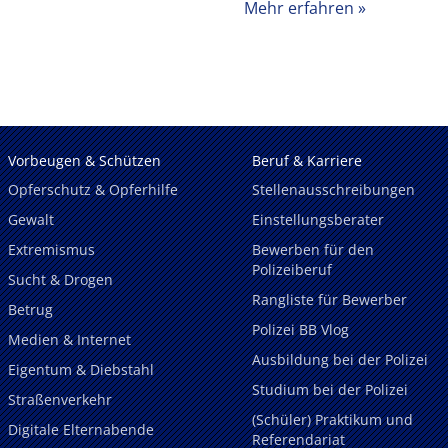
Mehr erfahren
Vorbeugen & Schützen
Beruf & Karriere
Opferschutz & Opferhilfe
Stellenausschreibungen
Gewalt
Einstellungsberater
Extremismus
Bewerben für den
Polizeiberuf
Sucht & Drogen
Rangliste für Bewerber
Betrug
Polizei BB Vlog
Medien & Internet
Ausbildung bei der Polizei
Eigentum & Diebstahl
Studium bei der Polizei
Straßenverkehr
(Schüler) Praktikum und
Digitale Elternabende
Referendariat