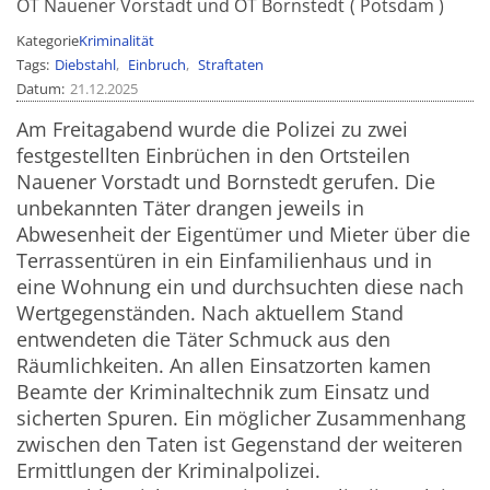
OT Nauener Vorstadt und OT Bornstedt
Potsdam
Kategorie
Kriminalität
Tags
Diebstahl
Einbruch
Straftaten
Datum
21.12.2025
Am Freitagabend wurde die Polizei zu zwei
festgestellten Einbrüchen in den Ortsteilen
Nauener Vorstadt und Bornstedt gerufen. Die
unbekannten Täter drangen jeweils in
Abwesenheit der Eigentümer und Mieter über die
Terrassentüren in ein Einfamilienhaus und in
eine Wohnung ein und durchsuchten diese nach
Wertgegenständen. Nach aktuellem Stand
entwendeten die Täter Schmuck aus den
Räumlichkeiten. An allen Einsatzorten kamen
Beamte der Kriminaltechnik zum Einsatz und
sicherten Spuren. Ein möglicher Zusammenhang
zwischen den Taten ist Gegenstand der weiteren
Ermittlungen der Kriminalpolizei.