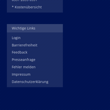
* Kostenübersicht
Wichtige Links
Login
Barrierefreiheit
Feedback
Presseanfrage
Fehler melden
Impressum
Datenschutzerklärung