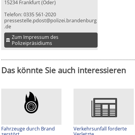
15234 Frankfurt (Oder)
Telefon: 0335 561-2020
pressestelle.pdost@polizei.brandenburg
.de
Zum Impressum des
Polizeipräsidiums
Das könnte Sie auch interessieren
Fahrzeuge durch Brand
Verkehrsunfall forderte
zerstört
Verletzte