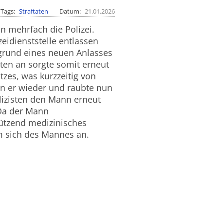
Tags
Straftaten
Datum
21.01.2026
n mehrfach die Polizei.
eidienststelle entlassen
fgrund eines neuen Anlasses
ten an sorgte somit erneut
tzes, was kurzzeitig von
en er wieder und raubte nun
izisten den Mann erneut
Da der Mann
tützend medizinisches
m sich des Mannes an.