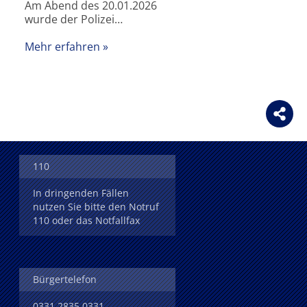
Am Abend des 20.01.2026
wurde der Polizei…
Mehr erfahren
110
In dringenden Fällen
nutzen Sie bitte den Notruf
110 oder das Notfallfax
Bürgertelefon
0331 2835 0331