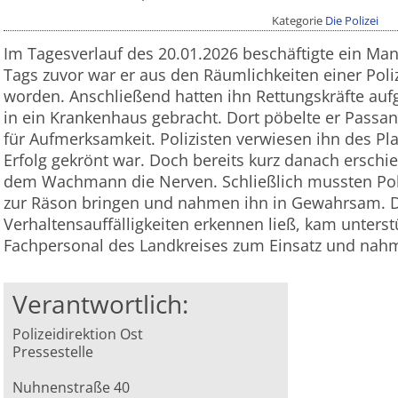
Kategorie
Die Polizei
Im Tagesverlauf des 20.01.2026 beschäftigte ein Man
Tags zuvor war er aus den Räumlichkeiten einer Poliz
worden. Anschließend hatten ihn Rettungskräfte au
in ein Krankenhaus gebracht. Dort pöbelte er Passan
für Aufmerksamkeit. Polizisten verwiesen ihn des Pla
Erfolg gekrönt war. Doch bereits kurz danach erschi
dem Wachmann die Nerven. Schließlich mussten Pol
zur Räson bringen und nahmen ihn in Gewahrsam. 
Verhaltensauffälligkeiten erkennen ließ, kam unters
Fachpersonal des Landkreises zum Einsatz und nah
Verantwortlich:
Polizeidirektion Ost
Pressestelle
Nuhnenstraße 40