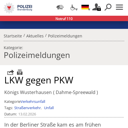
Notruf 110
/
/
Startseite
Aktuelles
Polizeimeldungen
Kategorie:
Polizeimeldungen
LKW gegen PKW
Königs Wusterhausen
Dahme-Spreewald
Kategorie
Verkehrsunfall
Tags
Straßenverkehr
Unfall
Datum
13.02.2026
In der Berliner Straße kam es am frühen