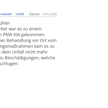
nverkehr
Unfall
Datum
13.02.2026
rühen
Hier war es zu einem
em PKW KIA gekommen.
iner Behandlung vor Ort vom
ttungsmaßnahmen kam es zu
 dem Unfall nicht mehr
 zu Beschädigungen, welche
 schlugen.