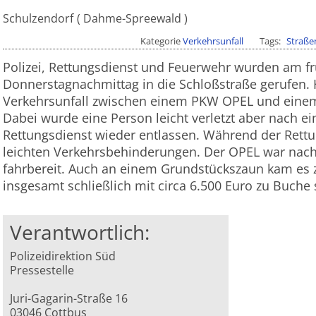
Schulzendorf
Dahme-Spreewald
Kategorie
Verkehrsunfall
Tags
Straße
Polizei, Rettungsdienst und Feuerwehr wurden am f
Donnerstagnachmittag in die Schloßstraße gerufen. 
Verkehrsunfall zwischen einem PKW OPEL und ein
Dabei wurde eine Person leicht verletzt aber nach e
Rettungsdienst wieder entlassen. Während der Re
leichten Verkehrsbehinderungen. Der OPEL war nach
fahrbereit. Auch an einem Grundstückszaun kam es
insgesamt schließlich mit circa 6.500 Euro zu Buche
Verantwortlich:
Polizeidirektion Süd
Pressestelle
Juri-Gagarin-Straße 16
03046 Cottbus