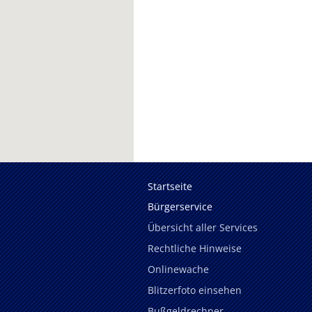
Startseite
Bürgerservice
Übersicht aller Services
Rechtliche Hinweise
Onlinewache
Blitzerfoto einsehen
Bußgeldrechner