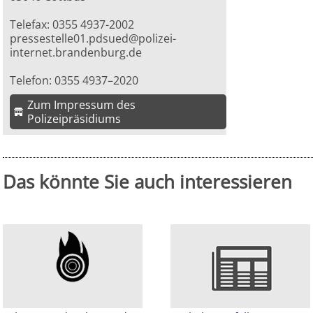
Telefax: 0355 4937-2002
pressestelle01.pdsued@polizei-
internet.brandenburg.de
Telefon: 0355 4937–2020
Zum Impressum des
Polizeipräsidiums
Das könnte Sie auch interessieren