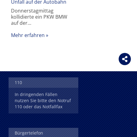
Unfall auf der Autobahn
Donnerstagmittag
kollidierte ein PKW BMW
auf der…
Mehr erfahren
110
In dringenden Fällen
nutzen Sie bitte den Notruf
110 oder das Notfallfax
Bürgertelefon