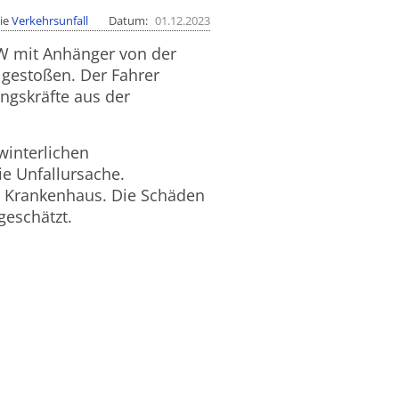
ie
Verkehrsunfall
Datum
01.12.2023
KW mit Anhänger von der
estoßen. Der Fahrer
ngskräfte aus der
winterlichen
e Unfallursache.
n Krankenhaus. Die Schäden
eschätzt.