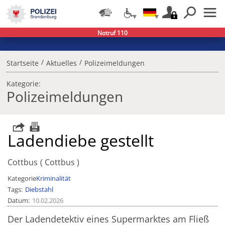
Notruf 110
/
/
Startseite
Aktuelles
Polizeimeldungen
Kategorie:
Polizeimeldungen
Ladendiebe gestellt
Cottbus
Cottbus
Kategorie
Kriminalität
Tags
Diebstahl
Datum
10.02.2026
Der Ladendetektiv eines Supermarktes am Fließ