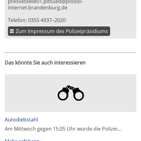
pressestelle01.pdsued@polizei-
internet.brandenburg.de
Telefon: 0355 4937–2020
Zum Impressum des Polizeipräsidiums
Das könnte Sie auch interessieren
Autodiebstahl
Am Mittwoch gegen 15:05 Uhr wurde die Polizei…