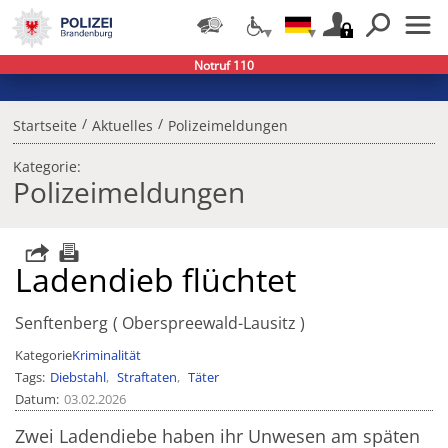
Notruf 110
/
/
Startseite
Aktuelles
Polizeimeldungen
Kategorie:
Polizeimeldungen
Ladendieb flüchtet
Senftenberg
Oberspreewald-Lausitz
Kategorie
Kriminalität
Tags
Diebstahl
Straftaten
Täter
Datum
03.02.2026
Zwei Ladendiebe haben ihr Unwesen am späten