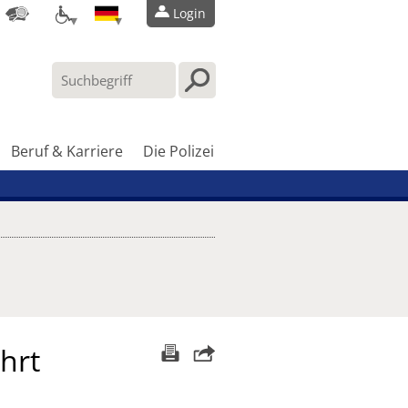
Login
Beruf & Karriere
Die Polizei
hrt