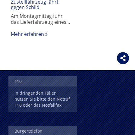
Zustellfahrzeug fährt
gegen Schild
Am Montagmittag fuhr
das Lieferfahrzeug eines…
Mehr erfahren
110
In dringenden Fällen
nutzen Sie bitte den Notruf
110 oder das Notfallfax
Bürgertelefon