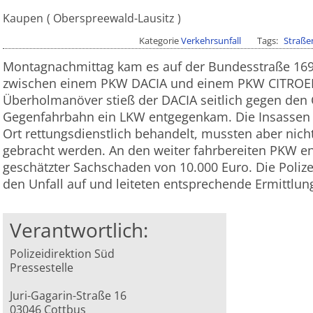
Kaupen
Oberspreewald-Lausitz
Kategorie
Verkehrsunfall
Tags
Straße
Montagnachmittag kam es auf der Bundesstraße 169
zwischen einem PKW DACIA und einem PKW CITROEN
Überholmanöver stieß der DACIA seitlich gegen den 
Gegenfahrbahn ein LKW entgegenkam. Die Insassen
Ort rettungsdienstlich behandelt, mussten aber nich
gebracht werden. An den weiter fahrbereiten PKW en
geschätzter Sachschaden von 10.000 Euro. Die Poli
den Unfall auf und leiteten entsprechende Ermittlun
Verantwortlich:
Polizeidirektion Süd
Pressestelle
Juri-Gagarin-Straße 16
03046 Cottbus