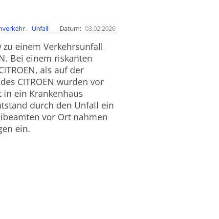
nverkehr
Unfall
Datum
03.02.2026
 zu einem Verkehrsunfall
. Bei einem riskanten
CITROEN, als auf der
 des CITROEN wurden vor
t in ein Krankenhaus
tstand durch den Unfall ein
zeibeamten vor Ort nahmen
gen ein.