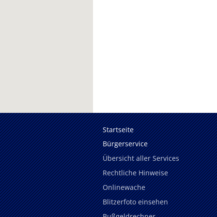
Startseite
Bürgerservice
Übersicht aller Services
Rechtliche Hinweise
Onlinewache
Blitzerfoto einsehen
Bußgeldrechner