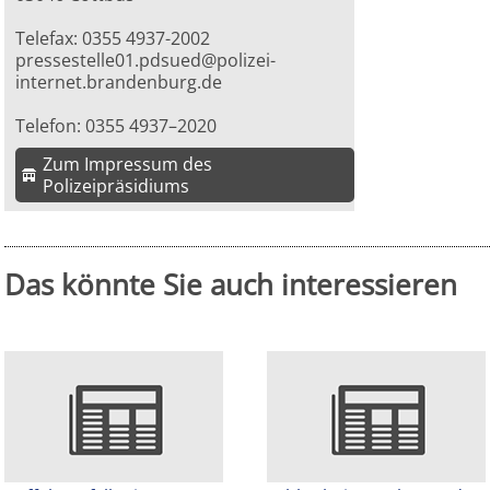
Telefax: 0355 4937-2002
pressestelle01.pdsued@polizei-
internet.brandenburg.de
Telefon: 0355 4937–2020
Zum Impressum des
Polizeipräsidiums
Das könnte Sie auch interessieren