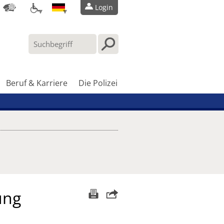
Login
Beruf & Karriere
Die Polizei
ung