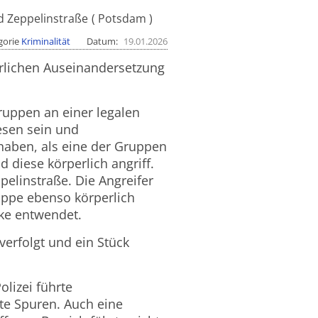
d Zeppelinstraße
Potsdam
gorie
Kriminalität
Datum
19.01.2026
erlichen Auseinandersetzung
ruppen an einer legalen
esen sein und
haben, als eine der Gruppen
 diese körperlich angriff.
pelinstraße. Die Angreifer
uppe ebenso körperlich
cke entwendet.
verfolgt und ein Stück
olizei führte
e Spuren. Auch eine