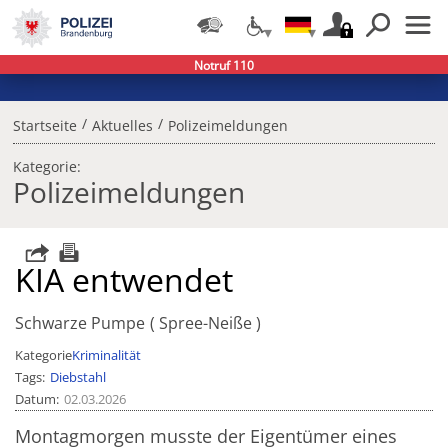
Notruf 110
/
/
Startseite
Aktuelles
Polizeimeldungen
Kategorie:
Polizeimeldungen
KIA entwendet
Schwarze Pumpe
Spree-Neiße
Kategorie
Kriminalität
Tags
Diebstahl
Datum
02.03.2026
Montagmorgen musste der Eigentümer eines