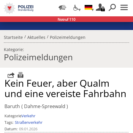
Notruf 110
/
/
Startseite
Aktuelles
Polizeimeldungen
Kategorie:
Polizeimeldungen
Kein Feuer, aber Qualm
und eine vereiste Fahrbahn
Baruth
Dahme-Spreewald
Kategorie
Verkehr
Tags
Straßenverkehr
Datum
09.01.2026