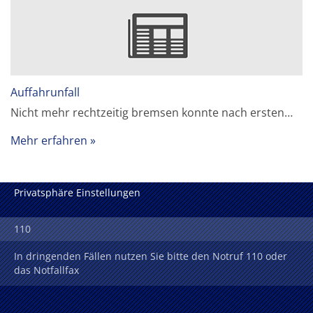
Auffahrunfall
Nicht mehr rechtzeitig bremsen konnte nach ersten…
Mehr erfahren
Privatsphäre Einstellungen
110
In dringenden Fällen nutzen Sie bitte den Notruf 110 oder
das Notfallfax