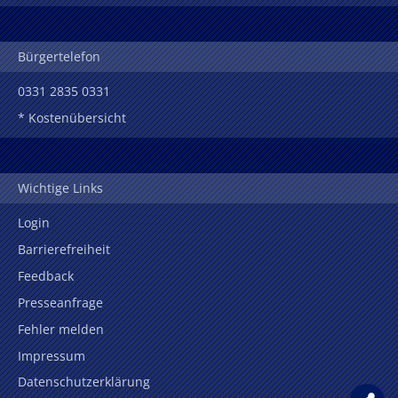
Bürgertelefon
0331 2835 0331
* Kostenübersicht
Wichtige Links
Login
Barrierefreiheit
Feedback
Presseanfrage
Fehler melden
Impressum
Datenschutzerklärung