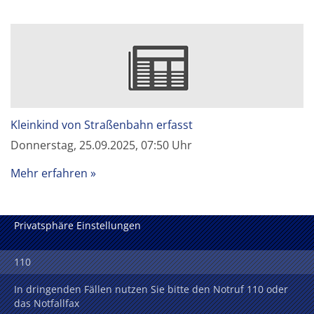
Kleinkind von Straßenbahn erfasst
Donnerstag, 25.09.2025, 07:50 Uhr
Mehr erfahren
Privatsphäre Einstellungen
110
In dringenden Fällen nutzen Sie bitte den Notruf 110 oder
das Notfallfax