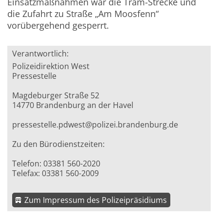
Einsatzmaßnahmen war die Tram-Strecke und
die Zufahrt zu Straße „Am Moosfenn“
vorübergehend gesperrt.
Verantwortlich:
Polizeidirektion West
Pressestelle
Magdeburger Straße 52
14770 Brandenburg an der Havel
pressestelle.pdwest@polizei.brandenburg.de
Zu den Bürodienstzeiten:
Telefon: 03381 560-2020
Telefax: 03381 560-2009
Zum Impressum des Polizeipräsidiums