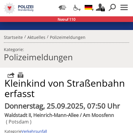
Notruf 110
/
/
Startseite
Aktuelles
Polizeimeldungen
Kategorie:
Polizeimeldungen
Kleinkind von Straßenbahn
erfasst
Donnerstag, 25.09.2025, 07:50 Uhr
Waldstadt II, Heinrich-Mann-Allee / Am Moosfenn
Potsdam
Kategorie
Verkehrsunfall