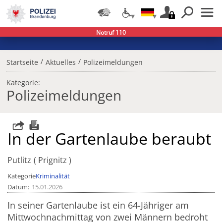
Notruf 110
/
/
Startseite
Aktuelles
Polizeimeldungen
Kategorie:
Polizeimeldungen
In der Gartenlaube beraubt
Putlitz
Prignitz
Kategorie
Kriminalität
Datum
15.01.2026
In seiner Gartenlaube ist ein 64-Jähriger am
Mittwochnachmittag von zwei Männern bedroht