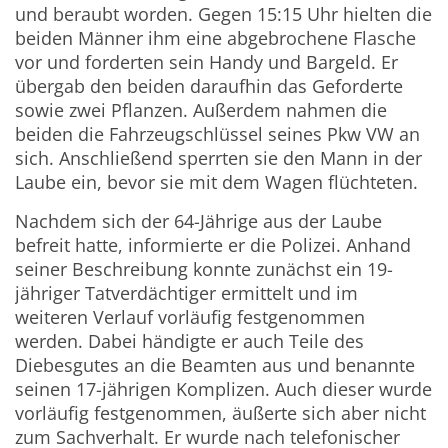
und beraubt worden. Gegen 15:15 Uhr hielten die
beiden Männer ihm eine abgebrochene Flasche
vor und forderten sein Handy und Bargeld. Er
übergab den beiden daraufhin das Geforderte
sowie zwei Pflanzen. Außerdem nahmen die
beiden die Fahrzeugschlüssel seines Pkw VW an
sich. Anschließend sperrten sie den Mann in der
Laube ein, bevor sie mit dem Wagen flüchteten.
Nachdem sich der 64-Jährige aus der Laube
befreit hatte, informierte er die Polizei. Anhand
seiner Beschreibung konnte zunächst ein 19-
jähriger Tatverdächtiger ermittelt und im
weiteren Verlauf vorläufig festgenommen
werden. Dabei händigte er auch Teile des
Diebesgutes an die Beamten aus und benannte
seinen 17-jährigen Komplizen. Auch dieser wurde
vorläufig festgenommen, äußerte sich aber nicht
zum Sachverhalt. Er wurde nach telefonischer