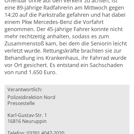
Offenbar ohne auf den Verkehr zu achten, ist
eine 89-jährige Radfahrerin am Mittwoch gegen
14:20 auf die Parkstraße gefahren und hat dabei
einem Pkw Mercedes-Benz die Vorfahrt
genommen. Der 45-jährige Fahrer konnte nicht
mehr rechtzeitig anhalten, sodass es zum
Zusammenstoß kam, bei dem die Seniorin leicht
verletzt wurde. Rettungskräfte brachten sie zur
Behandlung ins Krankenhaus, ihr Fahrrad wurde
vor Ort gesichert. Es entstand ein Sachschaden
von rund 1.650 Euro.
Verantwortlich:
Polizeidirektion Nord
Pressestelle
Karl-Gustav-Str. 1
16816 Neuruppin
Telefon: 03391 4047-2020