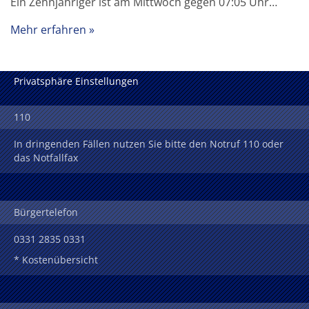
Ein Zehnjähriger ist am Mittwoch gegen 07:05 Uhr…
Mehr erfahren
Privatsphäre Einstellungen
110
In dringenden Fällen nutzen Sie bitte den Notruf 110 oder
das Notfallfax
Bürgertelefon
0331 2835 0331
* Kostenübersicht