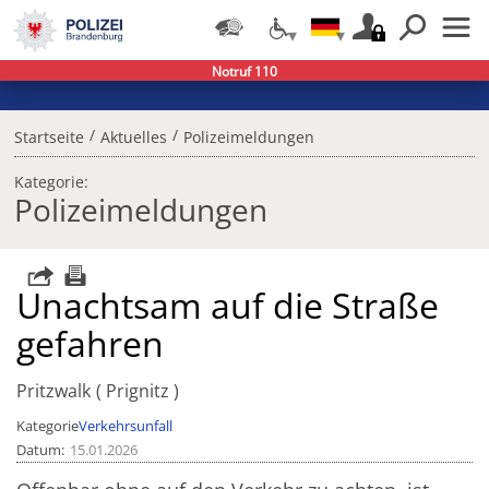
Notruf 110
/
/
Startseite
Aktuelles
Polizeimeldungen
Kategorie:
Polizeimeldungen
Unachtsam auf die Straße
gefahren
Pritzwalk
Prignitz
Kategorie
Verkehrsunfall
Datum
15.01.2026