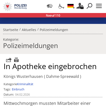
Notruf 110
/
/
Startseite
Aktuelles
Polizeimeldungen
Kategorie:
Polizeimeldungen
In Apotheke eingebrochen
Königs Wusterhausen
Dahme-Spreewald
Kategorie
Kriminalität
Tags
Einbruch
Datum
04.02.2026
Mittwochmorgen mussten Mitarbeiter einer