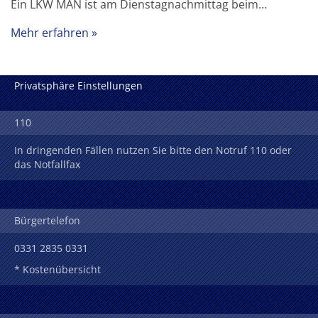
Ein LKW MAN ist am Dienstagnachmittag beim…
Mehr erfahren
Privatsphäre Einstellungen
110
In dringenden Fällen nutzen Sie bitte den Notruf 110 oder
das Notfallfax
Bürgertelefon
0331 2835 0331
* Kostenübersicht