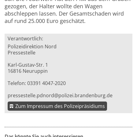
gezogen, der Halter wollte den Wagen
abschleppen lassen. Der Gesamtschaden wird
auf rund 25.000 Euro geschätzt.
Verantwortlich:
Polizeidirektion Nord
Pressestelle
Karl-Gustav-Str. 1
16816 Neuruppin
Telefon: 03391 4047-2020
pressestelle.pdnord@polizei.brandenburg.de
Zum Impressum des Polizeipräsidiums
Das könnte Sie auch interessieren