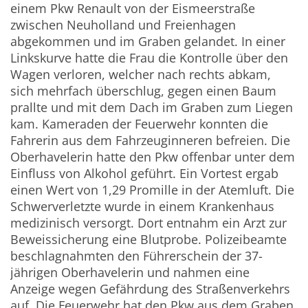
einem Pkw Renault von der Eismeerstraße
zwischen Neuholland und Freienhagen
abgekommen und im Graben gelandet. In einer
Linkskurve hatte die Frau die Kontrolle über den
Wagen verloren, welcher nach rechts abkam,
sich mehrfach überschlug, gegen einen Baum
prallte und mit dem Dach im Graben zum Liegen
kam. Kameraden der Feuerwehr konnten die
Fahrerin aus dem Fahrzeuginneren befreien. Die
Oberhavelerin hatte den Pkw offenbar unter dem
Einfluss von Alkohol geführt. Ein Vortest ergab
einen Wert von 1,29 Promille in der Atemluft. Die
Schwerverletzte wurde in einem Krankenhaus
medizinisch versorgt. Dort entnahm ein Arzt zur
Beweissicherung eine Blutprobe. Polizeibeamte
beschlagnahmten den Führerschein der 37-
jährigen Oberhavelerin und nahmen eine
Anzeige wegen Gefährdung des Straßenverkehrs
auf. Die Feuerwehr hat den Pkw aus dem Graben