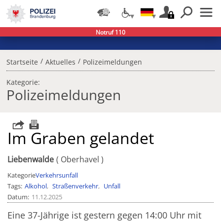
Notruf 110
/
/
Startseite
Aktuelles
Polizeimeldungen
Kategorie:
Polizeimeldungen
Im Graben gelandet
Liebenwalde
Oberhavel
Kategorie
Verkehrsunfall
Tags
Alkohol
Straßenverkehr
Unfall
Datum
11.12.2025
Eine 37-Jährige ist gestern gegen 14:00 Uhr mit