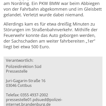
am Nordring. Ein PKW BMW war beim Abbiegen
von der Fahrbahn abgekommen und im Gleisbett
gelandet. Verletzt wurde dabei niemand.
Allerdings kam es für etwa dreißig Minuten zu
Störungen im Straßenbahnverkehr. Mithilfe der
Feuerwehr konnte das Auto geborgen werden,
der Sachschaden am weiter fahrbereiten „1er“
liegt bei etwa 500 Euro.
Verantwortlich:
Polizeidirektion Süd
Pressestelle
Juri-Gagarin-Straße 16
03046 Cottbus
Telefax: 0355 4937-2002
pressestelle01.pdsued@polizei-
internet.brandenburg.de