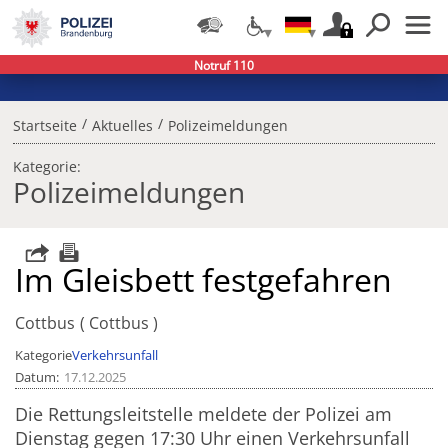
Notruf 110
/
/
Startseite
Aktuelles
Polizeimeldungen
Kategorie:
Polizeimeldungen
Im Gleisbett festgefahren
Cottbus
Cottbus
Kategorie
Verkehrsunfall
Datum
17.12.2025
Die Rettungsleitstelle meldete der Polizei am
Dienstag gegen 17:30 Uhr einen Verkehrsunfall