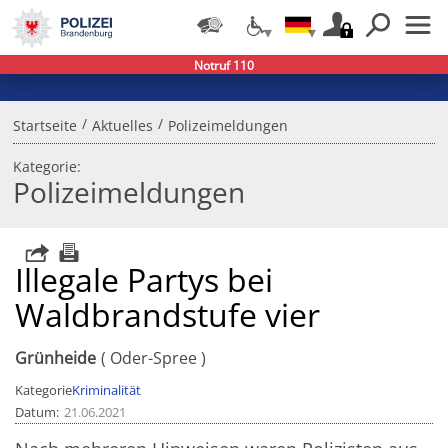
Notruf 110
/
/
Startseite
Aktuelles
Polizeimeldungen
Kategorie:
Polizeimeldungen
Illegale Partys bei
Waldbrandstufe vier
Grünheide
Oder-Spree
Kategorie
Kriminalität
Datum
21.06.2021