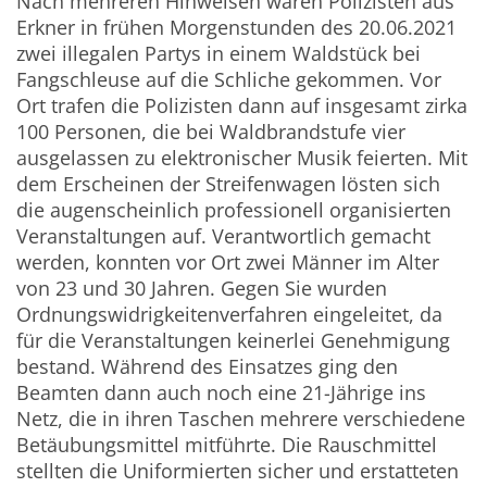
Nach mehreren Hinweisen waren Polizisten aus
Erkner in frühen Morgenstunden des 20.06.2021
zwei illegalen Partys in einem Waldstück bei
Fangschleuse auf die Schliche gekommen. Vor
Ort trafen die Polizisten dann auf insgesamt zirka
100 Personen, die bei Waldbrandstufe vier
ausgelassen zu elektronischer Musik feierten. Mit
dem Erscheinen der Streifenwagen lösten sich
die augenscheinlich professionell organisierten
Veranstaltungen auf. Verantwortlich gemacht
werden, konnten vor Ort zwei Männer im Alter
von 23 und 30 Jahren. Gegen Sie wurden
Ordnungswidrigkeitenverfahren eingeleitet, da
für die Veranstaltungen keinerlei Genehmigung
bestand. Während des Einsatzes ging den
Beamten dann auch noch eine 21-Jährige ins
Netz, die in ihren Taschen mehrere verschiedene
Betäubungsmittel mitführte. Die Rauschmittel
stellten die Uniformierten sicher und erstatteten