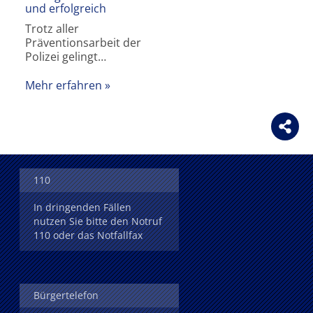
und erfolgreich
Trotz aller
Präventionsarbeit der
Polizei gelingt…
Mehr erfahren
110
In dringenden Fällen
nutzen Sie bitte den Notruf
110 oder das Notfallfax
Bürgertelefon