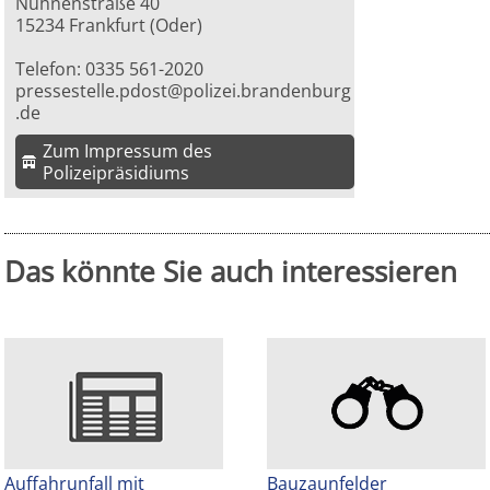
Nuhnenstraße 40
15234 Frankfurt (Oder)
Telefon: 0335 561-2020
pressestelle.pdost@polizei.brandenburg
.de
Zum Impressum des
Polizeipräsidiums
Das könnte Sie auch interessieren
Auffahrunfall mit
Bauzaunfelder