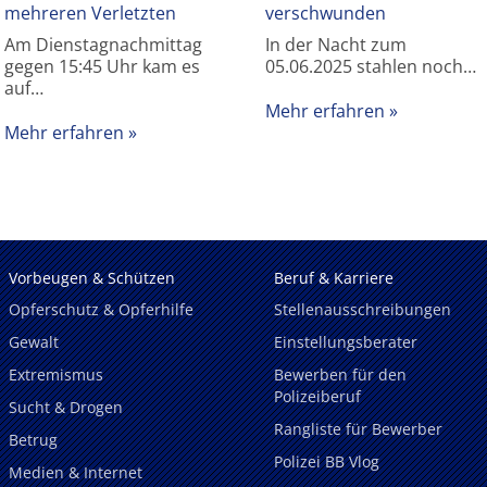
mehreren Verletzten
verschwunden
Am Dienstagnachmittag
In der Nacht zum
gegen 15:45 Uhr kam es
05.06.2025 stahlen noch…
auf…
Mehr erfahren
Mehr erfahren
Vorbeugen & Schützen
Beruf & Karriere
Opferschutz & Opferhilfe
Stellenausschreibungen
Gewalt
Einstellungsberater
Extremismus
Bewerben für den
Polizeiberuf
Sucht & Drogen
Rangliste für Bewerber
Betrug
Polizei BB Vlog
Medien & Internet