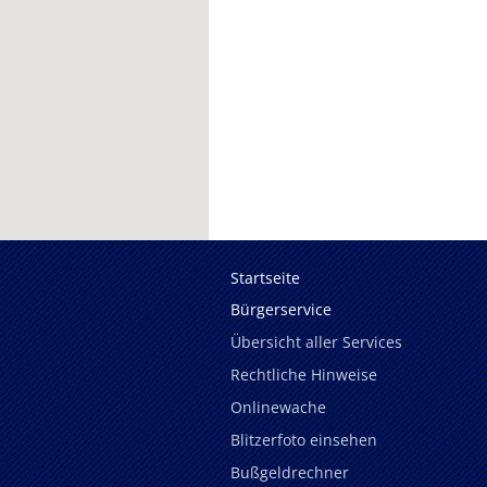
Startseite
Bürgerservice
Übersicht aller Services
Rechtliche Hinweise
Onlinewache
Blitzerfoto einsehen
Bußgeldrechner