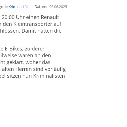
gorie
Kriminalität
Datum
06.06.2025
 20:00 Uhr einen Renault
 den Kleintransporter auf
hlossen. Damit hatten die
e E-Bikes, zu deren
eilweise waren an den
cht geklärt, woher das
alten Herren sind vorläufig
l sitzen nun Kriminalisten