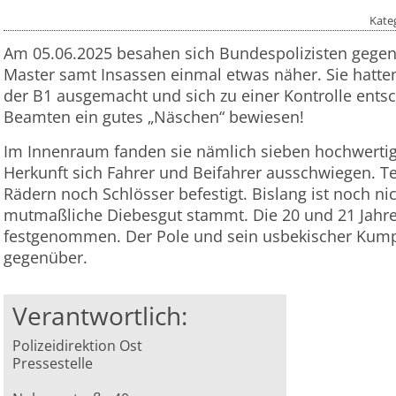
Kate
Am 05.06.2025 besahen sich Bundespolizisten gegen
Master samt Insassen einmal etwas näher. Sie hatten
der B1 ausgemacht und sich zu einer Kontrolle entsc
Beamten ein gutes „Näschen“ bewiesen!
Im Innenraum fanden sie nämlich sieben hochwertig
Herkunft sich Fahrer und Beifahrer ausschwiegen. T
Rädern noch Schlösser befestigt. Bislang ist noch ni
mutmaßliche Diebesgut stammt. Die 20 und 21 Jahre 
festgenommen. Der Pole und sein usbekischer Kumpe
gegenüber.
Verantwortlich:
Polizeidirektion Ost
Pressestelle