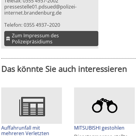
Telefax: 0355 4937-2002
pressestelle01.pdsued@polizei-
internet.brandenburg.de
Telefon: 0355 4937–2020
Zum Impressum des
Polizeipräsidiums
Das könnte Sie auch interessieren
Auffahrunfall mit
MITSUBISHI gestohlen
mehreren Verletzten