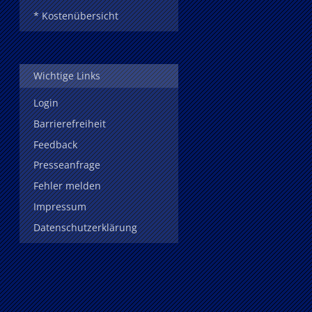
* Kostenübersicht
Wichtige Links
Login
Barrierefreiheit
Feedback
Presseanfrage
Fehler melden
Impressum
Datenschutzerklärung