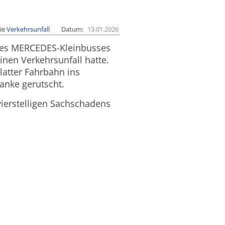
ie
Verkehrsunfall
Datum
13.01.2026
ines MERCEDES-Kleinbusses
einen Verkehrsunfall hatte.
atter Fahrbahn ins
anke gerutscht.
vierstelligen Sachschadens