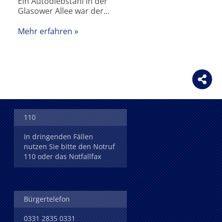
Ein Autodiebstahl in der
Glasower Allee war der…
Mehr erfahren
110
In dringenden Fällen
nutzen Sie bitte den Notruf
110 oder das Notfallfax
Bürgertelefon
0331 2835 0331