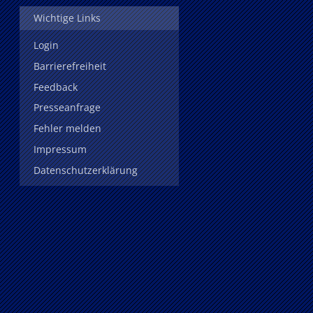
Wichtige Links
Login
Barrierefreiheit
Feedback
Presseanfrage
Fehler melden
Impressum
Datenschutzerklärung