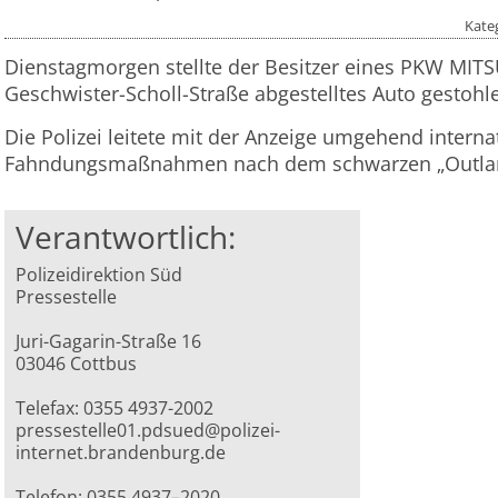
Kate
Dienstagmorgen stellte der Besitzer eines PKW MITSU
Geschwister-Scholl-Straße abgestelltes Auto gestoh
Die Polizei leitete mit der Anzeige umgehend interna
Fahndungsmaßnahmen nach dem schwarzen „Outlan
Verantwortlich:
Polizeidirektion Süd
Pressestelle
Juri-Gagarin-Straße 16
03046 Cottbus
Telefax: 0355 4937-2002
pressestelle01.pdsued@polizei-
internet.brandenburg.de
Telefon: 0355 4937–2020