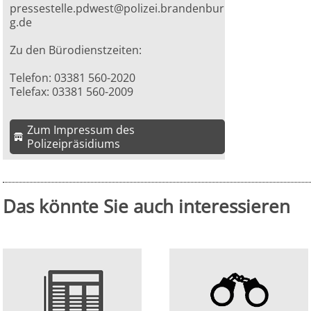
pressestelle.pdwest@polizei.brandenbur
g.de
Zu den Bürodienstzeiten:
Telefon: 03381 560-2020
Telefax: 03381 560-2009
Zum Impressum des
Polizeipräsidiums
Das könnte Sie auch interessieren