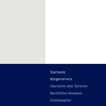
Startseite
Bürgerservice
Übersicht aller Services
Rechtliche Hinweise
Onlinewache