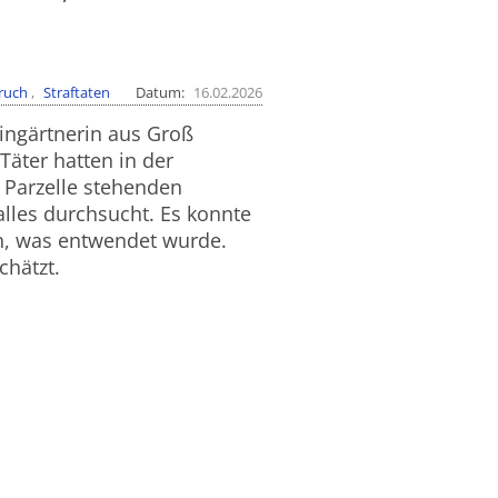
ruch
Straftaten
Datum
16.02.2026
ingärtnerin aus Groß
Täter hatten in der
 Parzelle stehenden
les durchsucht. Es konnte
n, was entwendet wurde.
chätzt.