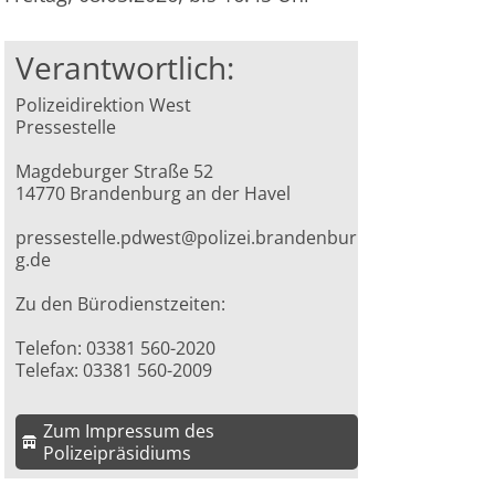
Verantwortlich:
Polizeidirektion West
Pressestelle
Magdeburger Straße 52
14770 Brandenburg an der Havel
pressestelle.pdwest@polizei.brandenbur
g.de
Zu den Bürodienstzeiten:
Telefon: 03381 560-2020
Telefax: 03381 560-2009
Zum Impressum des
Polizeipräsidiums