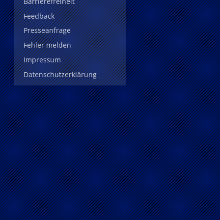
Barrierefreiheit
Feedback
Presseanfrage
Fehler melden
Impressum
Datenschutzerklärung