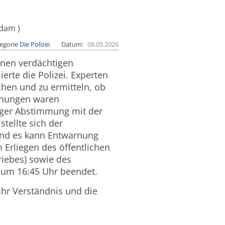
sdam
egorie
Die Polizei
Datum
08.05.2026
inen verdächtigen
rte die Polizei. Experten
hen und zu ermitteln, ob
uchungen waren
nger Abstimmung mit der
tellte sich der
und es kann Entwarnung
Erliegen des öffentlichen
iebes) sowie des
n um 16:45 Uhr beendet.
Ihr Verständnis und die