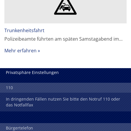
Trunkenheitsfahrt
Polizeibeamte führten am späten Samstagabend im…
Mehr erfahren
Privatsphäre Einstellungen
110
In dringenden Fällen nutzen Sie bitte den Notruf 110 oder
das Notfallfax
Bürgertelefon