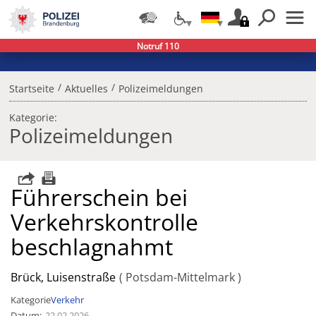
Notruf 110
/
/
Startseite
Aktuelles
Polizeimeldungen
Kategorie:
Polizeimeldungen
Führerschein bei
Verkehrskontrolle
beschlagnahmt
Brück, Luisenstraße
Potsdam-Mittelmark
Kategorie
Verkehr
Datum
22.02.2026