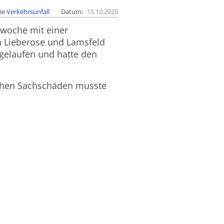
ie
Verkehrsunfall
Datum
15.12.2025
swoche mit einer
n Lieberose und Lamsfeld
 gelaufen und hatte den
ichen Sachschäden musste