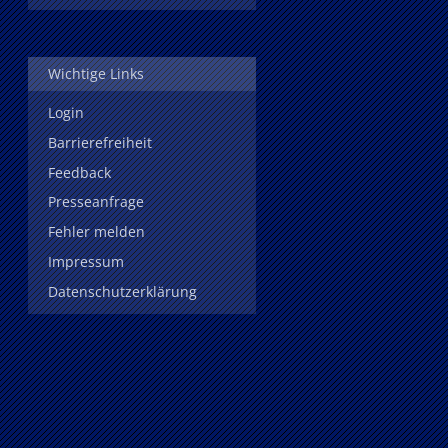
Wichtige Links
Login
Barrierefreiheit
Feedback
Presseanfrage
Fehler melden
Impressum
Datenschutzerklärung