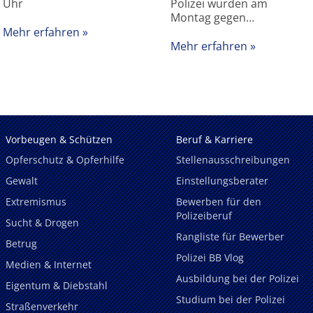
Uhr
Polizei wurden am
Montag gegen…
Mehr erfahren
Mehr erfahren
Vorbeugen & Schützen
Beruf & Karriere
Opferschutz & Opferhilfe
Stellenausschreibungen
Gewalt
Einstellungsberater
Extremismus
Bewerben für den
Polizeiberuf
Sucht & Drogen
Rangliste für Bewerber
Betrug
Polizei BB Vlog
Medien & Internet
Ausbildung bei der Polizei
Eigentum & Diebstahl
Studium bei der Polizei
Straßenverkehr