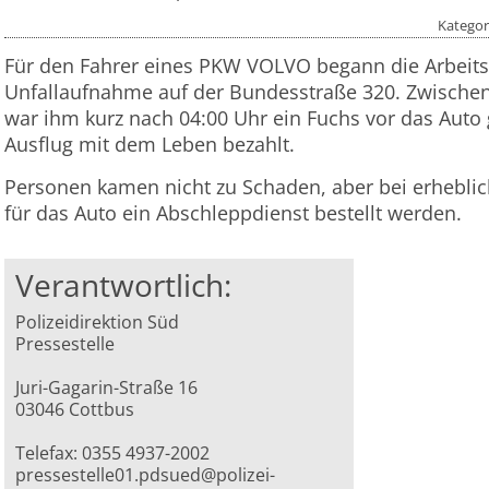
Kategor
Für den Fahrer eines PKW VOLVO begann die Arbeit
Unfallaufnahme auf der Bundesstraße 320. Zwische
war ihm kurz nach 04:00 Uhr ein Fuchs vor das Auto
Ausflug mit dem Leben bezahlt.
Personen kamen nicht zu Schaden, aber bei erhebl
für das Auto ein Abschleppdienst bestellt werden.
Verantwortlich:
Polizeidirektion Süd
Pressestelle
Juri-Gagarin-Straße 16
03046 Cottbus
Telefax: 0355 4937-2002
pressestelle01.pdsued@polizei-