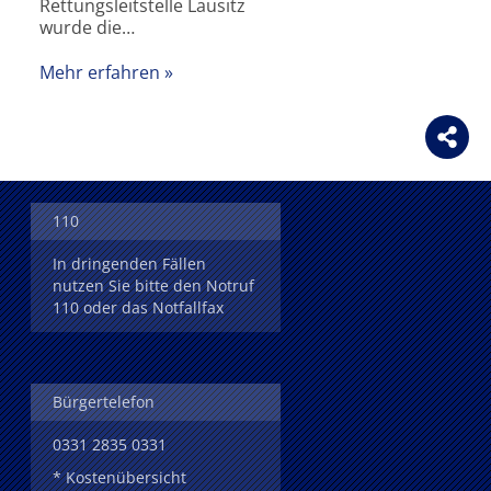
Rettungsleitstelle Lausitz
wurde die…
Mehr erfahren
110
In dringenden Fällen
nutzen Sie bitte den Notruf
110 oder das Notfallfax
Bürgertelefon
0331 2835 0331
* Kostenübersicht