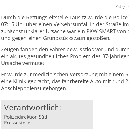
Kategor
Durch die Rettungsleitstelle Lausitz wurde die Pol
07:15 Uhr über einen Verkehrsunfall in der Straße I
zunächst unklarer Ursache war ein PKW SMART vo
und gegen einen Grundstückszaun gestoßen.
Zeugen fanden den Fahrer bewusstlos vor und durch
ein akutes gesundheitliches Problem des 37-jährige
Ursache vermutet.
Er wurde zur medizinischen Versorgung mit einem 
eine Klinik gebracht, das fahrbereite Auto mit rund 
Abschleppdienst geborgen.
Verantwortlich:
Polizeidirektion Süd
Pressestelle