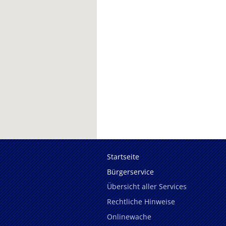
Startseite
Bürgerservice
Übersicht aller Services
Rechtliche Hinweise
Onlinewache