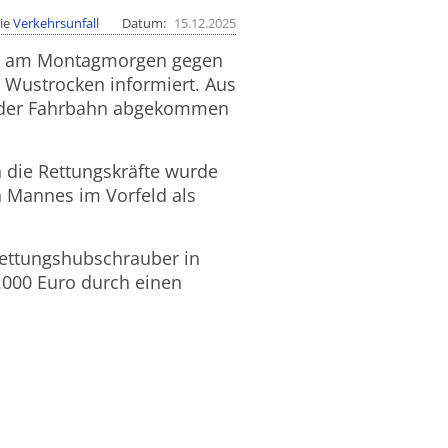
ie
Verkehrsunfall
Datum
15.12.2025
izei am Montagmorgen gegen
m Wustrocken informiert. Aus
n der Fahrbahn abgekommen
 die Rettungskräfte wurde
n Mannes im Vorfeld als
Rettungshubschrauber in
2.000 Euro durch einen