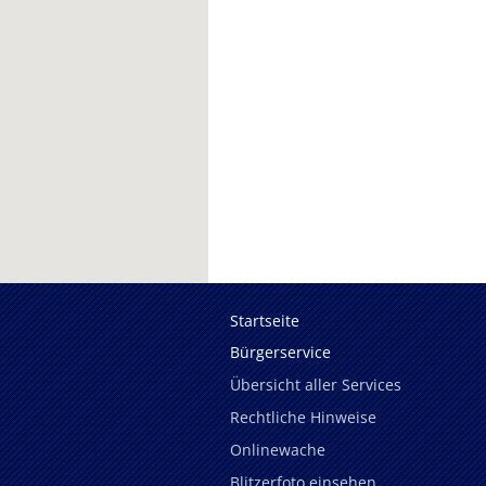
Startseite
Bürgerservice
Übersicht aller Services
Rechtliche Hinweise
Onlinewache
Blitzerfoto einsehen