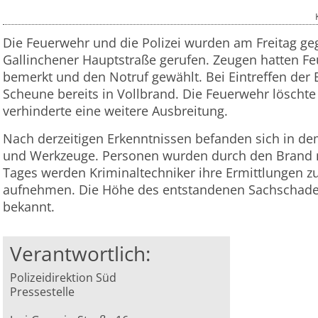
Die Feuerwehr und die Polizei wurden am Freitag geg
Gallinchener Hauptstraße gerufen. Zeugen hatten Fe
bemerkt und den Notruf gewählt. Bei Eintreffen der E
Scheune bereits in Vollbrand. Die Feuerwehr löscht
verhinderte eine weitere Ausbreitung.
Nach derzeitigen Erkenntnissen befanden sich in d
und Werkzeuge. Personen wurden durch den Brand ni
Tages werden Kriminaltechniker ihre Ermittlungen z
aufnehmen. Die Höhe des entstandenen Sachschadens
bekannt.
Verantwortlich:
Polizeidirektion Süd
Pressestelle