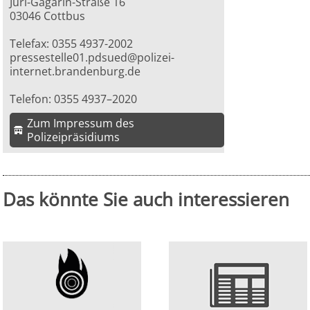
Juri-Gagarin-Straße 16
03046 Cottbus
Telefax: 0355 4937-2002
pressestelle01.pdsued@polizei-
internet.brandenburg.de
Telefon: 0355 4937–2020
Zum Impressum des
Polizeipräsidiums
Das könnte Sie auch interessieren