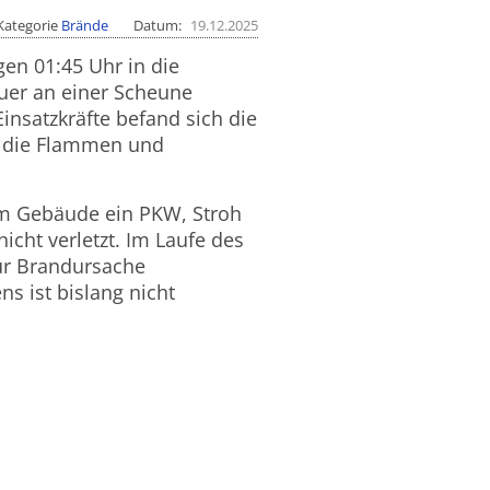
Kategorie
Brände
Datum
19.12.2025
en 01:45 Uhr in die
uer an einer Scheune
insatzkräfte befand sich die
e die Flammen und
em Gebäude ein PKW, Stroh
cht verletzt. Im Laufe des
ur Brandursache
 ist bislang nicht