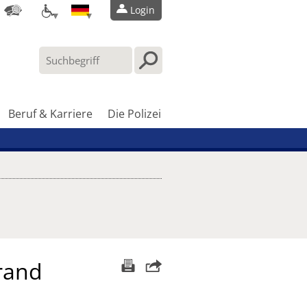
Login
Beruf & Karriere
Die Polizei
rand