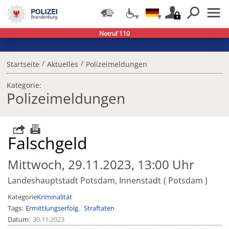
Notruf 110
/
/
Startseite
Aktuelles
Polizeimeldungen
Kategorie:
Polizeimeldungen
Falschgeld
Mittwoch, 29.11.2023, 13:00 Uhr
Landeshauptstadt Potsdam, Innenstadt
Potsdam
Kategorie
Kriminalität
Tags
Ermittlungserfolg
Straftaten
Datum
30.11.2023