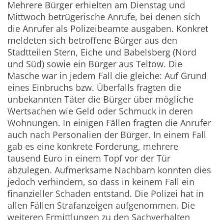
Mehrere Bürger erhielten am Dienstag und
Mittwoch betrügerische Anrufe, bei denen sich
die Anrufer als Polizeibeamte ausgaben. Konkret
meldeten sich betroffene Bürger aus den
Stadtteilen Stern, Eiche und Babelsberg (Nord
und Süd) sowie ein Bürger aus Teltow. Die
Masche war in jedem Fall die gleiche: Auf Grund
eines Einbruchs bzw. Überfalls fragten die
unbekannten Täter die Bürger über mögliche
Wertsachen wie Geld oder Schmuck in deren
Wohnungen. In einigen Fällen fragten die Anrufer
auch nach Personalien der Bürger. In einem Fall
gab es eine konkrete Forderung, mehrere
tausend Euro in einem Topf vor der Tür
abzulegen. Aufmerksame Nachbarn konnten dies
jedoch verhindern, so dass in keinem Fall ein
finanzieller Schaden entstand. Die Polizei hat in
allen Fällen Strafanzeigen aufgenommen. Die
weiteren Ermittlungen zu den Sachverhalten