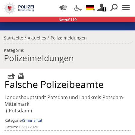
Notruf 110
/
/
Startseite
Aktuelles
Polizeimeldungen
Kategorie:
Polizeimeldungen
Falsche Polizeibeamte
Landeshauptstadt Potsdam und Landkreis Potsdam-
Mittelmark
Potsdam
Kategorie
Kriminalität
Datum
05.03.2026