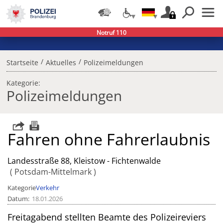
Notruf 110
/
/
Startseite
Aktuelles
Polizeimeldungen
Kategorie:
Polizeimeldungen
Fahren ohne Fahrerlaubnis
Landesstraße 88, Kleistow - Fichtenwalde
Potsdam-Mittelmark
Kategorie
Verkehr
Datum
18.01.2026
Freitagabend stellten Beamte des Polizeireviers