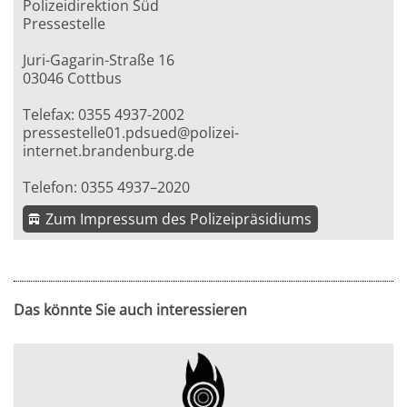
Polizeidirektion Süd
Pressestelle
Juri-Gagarin-Straße 16
03046 Cottbus
Telefax: 0355 4937-2002
pressestelle01.pdsued@polizei-
internet.brandenburg.de
Telefon: 0355 4937–2020
Zum Impressum des Polizeipräsidiums
Das könnte Sie auch interessieren