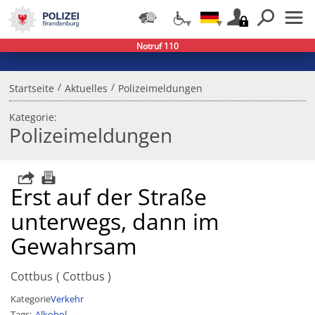
Notruf 110
/
/
Startseite
Aktuelles
Polizeimeldungen
Kategorie:
Polizeimeldungen
Erst auf der Straße
unterwegs, dann im
Gewahrsam
Cottbus
Cottbus
Kategorie
Verkehr
Tags
Alkohol