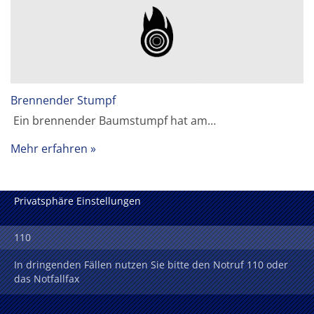
Brennender Stumpf
Ein brennender Baumstumpf hat am…
Mehr erfahren
Privatsphäre Einstellungen
110
In dringenden Fällen nutzen Sie bitte den Notruf 110 oder
das Notfallfax