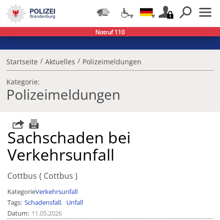
Notruf 110
/
/
Startseite
Aktuelles
Polizeimeldungen
Kategorie:
Polizeimeldungen
Sachschaden bei
Verkehrsunfall
Cottbus
Cottbus
Kategorie
Verkehrsunfall
Tags
Schadensfall
Unfall
Datum
11.05.2026