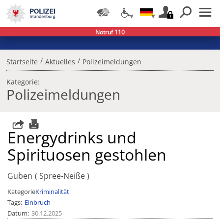
Notruf 110
/
/
Startseite
Aktuelles
Polizeimeldungen
Kategorie:
Polizeimeldungen
Energydrinks und
Spirituosen gestohlen
Guben
Spree-Neiße
Kategorie
Kriminalität
Tags
Einbruch
Datum
30.12.2025