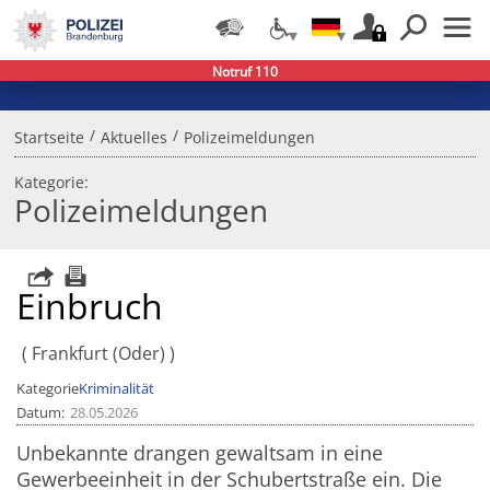
Notruf 110
/
/
Startseite
Aktuelles
Polizeimeldungen
Kategorie:
Polizeimeldungen
Einbruch
Frankfurt (Oder)
Kategorie
Kriminalität
Datum
28.05.2026
Unbekannte drangen gewaltsam in eine
Gewerbeeinheit in der Schubertstraße ein. Die