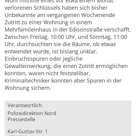
Wohl mithilfe eines vor etwa einem Monat
verlorenen Schlüssels haben sich bisher
Unbekannte am vergangenen Wochenende
Zutritt zu einer Wohnung in einem
Mehrfamileinhaus in der Edisonstraße verschafft.
Zwischen Freitag, 10:00 Uhr, und Sonntag, 11:00
Uhr, durchsuchten sie die Räume, ob etwas
entwendet wurde, ist bislang unklar.
Einbruchsspuren oder jegliche
Gewalteinwirkung, die einen Zutritt ermöglichen
konnten, waren nicht feststellbar,
Kriminaltechniker konnten aber Spuren in der
Wohnung sichern.
Verantwortlich:
Polizeidirektion Nord
Pressestelle
Karl-Gustav-Str. 1