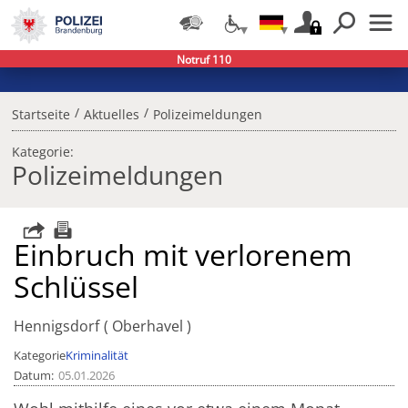
Notruf 110
/
/
Startseite
Aktuelles
Polizeimeldungen
Kategorie:
Polizeimeldungen
Einbruch mit verlorenem
Schlüssel
Hennigsdorf
Oberhavel
Kategorie
Kriminalität
Datum
05.01.2026