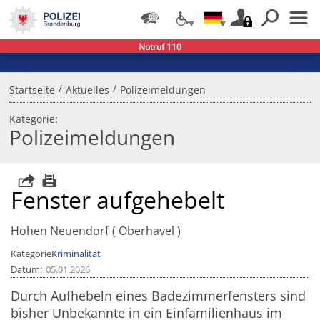
Notruf 110
/
/
Startseite
Aktuelles
Polizeimeldungen
Kategorie:
Polizeimeldungen
Fenster aufgehebelt
Hohen Neuendorf
Oberhavel
Kategorie
Kriminalität
Datum
05.01.2026
Durch Aufhebeln eines Badezimmerfensters sind
bisher Unbekannte in ein Einfamilienhaus im