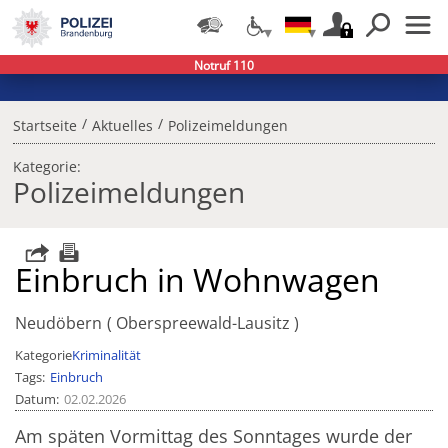
Notruf 110
/
/
Startseite
Aktuelles
Polizeimeldungen
Kategorie:
Polizeimeldungen
Einbruch in Wohnwagen
Neudöbern
Oberspreewald-Lausitz
Kategorie
Kriminalität
Tags
Einbruch
Datum
02.02.2026
Am späten Vormittag des Sonntages wurde der