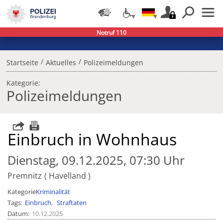
Notruf 110
/
/
Startseite
Aktuelles
Polizeimeldungen
Kategorie:
Polizeimeldungen
Einbruch in Wohnhaus
Dienstag, 09.12.2025, 07:30 Uhr
Premnitz
Havelland
Kategorie
Kriminalität
Tags
Einbruch
Straftaten
Datum
10.12.2025