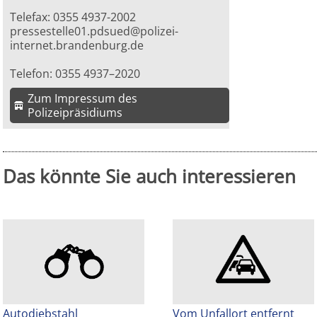
Telefax: 0355 4937-2002
pressestelle01.pdsued@polizei-
internet.brandenburg.de
Telefon: 0355 4937–2020
Zum Impressum des
Polizeipräsidiums
Das könnte Sie auch interessieren
Autodiebstahl
Vom Unfallort entfernt