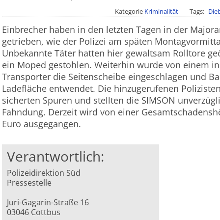
Kategorie
Kriminalität
Tags
Die
Einbrecher haben in den letzten Tagen in der Major
getrieben, wie der Polizei am späten Montagvormitt
Unbekannte Täter hatten hier gewaltsam Rolltore g
ein Moped gestohlen. Weiterhin wurde von einem in 
Transporter die Seitenscheibe eingeschlagen und B
Ladefläche entwendet. Die hinzugerufenen Poliziste
sicherten Spuren und stellten die SIMSON unverzügli
Fahndung. Derzeit wird von einer Gesamtschadens
Euro ausgegangen.
Verantwortlich:
Polizeidirektion Süd
Pressestelle
Juri-Gagarin-Straße 16
03046 Cottbus