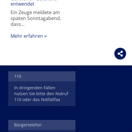
entwendet
Ein Zeuge meldete am
späten Sonntagabend,
dass…
Mehr erfahren
110
In dringenden Fällen
nutzen Sie bitte den Notruf
110 oder das Notfallfax
Bürgertelefon