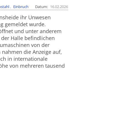
bstahl
Einbruch
Datum
16.02.2026
ansheide ihr Unwesen
ag gemeldet wurde.
eöffnet und unter anderem
der Halle befindlichen
aumaschinen von der
n nahmen die Anzeige auf,
ch in internationale
höhe von mehreren tausend