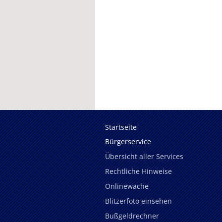
Startseite
Bürgerservice
Übersicht aller Services
Rechtliche Hinweise
Onlinewache
Blitzerfoto einsehen
Bußgeldrechner