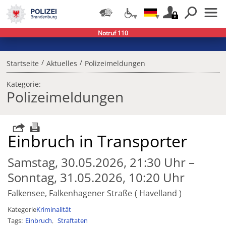
Notruf 110
/
/
Startseite
Aktuelles
Polizeimeldungen
Kategorie:
Polizeimeldungen
Einbruch in Transporter
Samstag, 30.05.2026, 21:30 Uhr –
Sonntag, 31.05.2026, 10:20 Uhr
Falkensee, Falkenhagener Straße
Havelland
Kategorie
Kriminalität
Tags
Einbruch
Straftaten