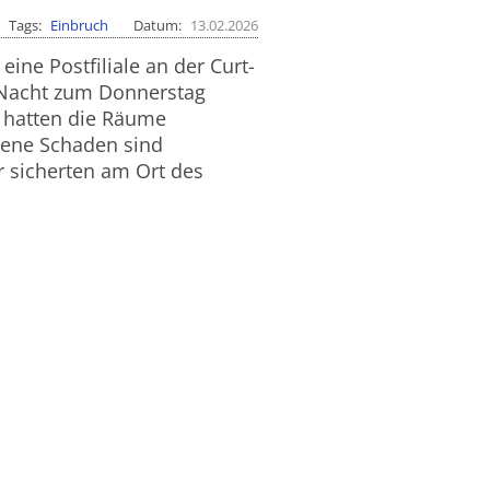
Tags
Einbruch
Datum
13.02.2026
eine Postfiliale an der Curt-
 Nacht zum Donnerstag
 hatten die Räume
dene Schaden sind
r sicherten am Ort des