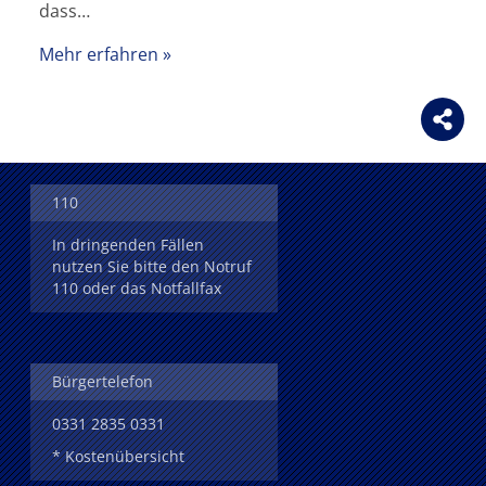
dass…
Mehr erfahren
110
In dringenden Fällen
nutzen Sie bitte den Notruf
110 oder das Notfallfax
Bürgertelefon
0331 2835 0331
* Kostenübersicht