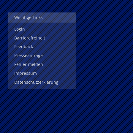
Wichtige Links
Login
Barrierefreiheit
Feedback
Presseanfrage
Fehler melden
Impressum
Datenschutzerklärung