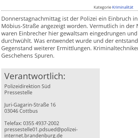
Kategorie
Kriminalität
Donnerstagnachmittag ist der Polizei ein Einbruch in 
Möbius-Straße angezeigt worden. Vermutlich in der
waren Einbrecher hier gewaltsam eingedrungen und
durchwühlt. Was entwendet wurde und der entstan
Gegenstand weiterer Ermittlungen. Kriminaltechnike
Geschehens Spuren.
Verantwortlich:
Polizeidirektion Süd
Pressestelle
Juri-Gagarin-Straße 16
03046 Cottbus
Telefax: 0355 4937-2002
pressestelle01.pdsued@polizei-
internet.brandenburg.de