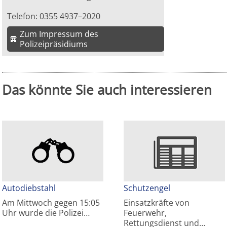
Telefon: 0355 4937–2020
Zum Impressum des
Polizeipräsidiums
Das könnte Sie auch interessieren
Autodiebstahl
Schutzengel
Am Mittwoch gegen 15:05
Einsatzkräfte von
Uhr wurde die Polizei…
Feuerwehr,
Rettungsdienst und…