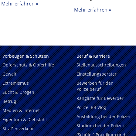
Mehr erfahren
Mehr erfahren
Vorbeugen & Schützen
Beruf & Karriere
Opferschutz & Opferhilfe
Stellenausschreibungen
Gewalt
Einstellungsberater
Extremismus
Bewerben für den
Polizeiberuf
Sucht & Drogen
Rangliste für Bewerber
Betrug
Polizei BB Vlog
Medien & Internet
Ausbildung bei der Polizei
Eigentum & Diebstahl
Studium bei der Polizei
Straßenverkehr
(Schüler) Praktikum und